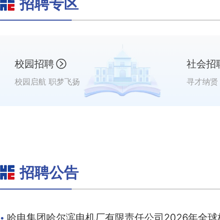
招聘专区
校园招聘
社会招
校园启航 职梦飞扬
寻才纳贤
招聘公告
·
哈电集团哈尔滨电机厂有限责任公司2026年全