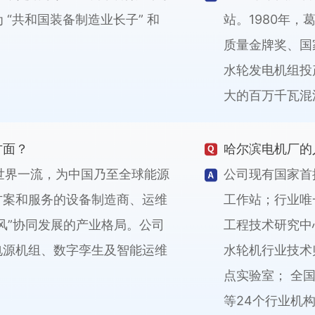
 “共和国装备制造业长子” 和
站。1980年
质量金牌奖、国
水轮发电机组投
大的百万千瓦混
方面？
哈尔滨电机厂的
世界一流，为中国乃至全球能源
公司现有国家首
方案和服务的设备制造商、运维
工作站；行业唯
风”协同发展的产业格局。公司
工程技术研究中
电源机组、数字孪生及智能运维
水轮机行业技术
点实验室； 全
等24个行业机