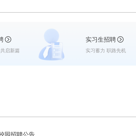
聘
实习生招聘
 共启新篇
实习蓄力 职路先机
球校园招聘公告