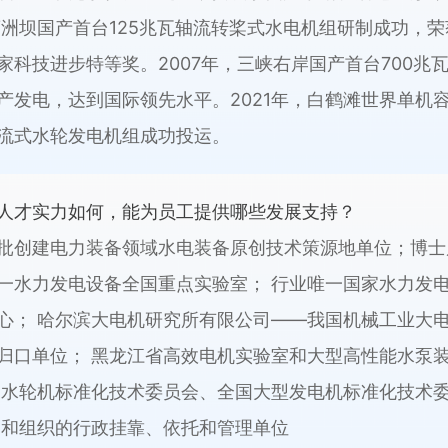
，葛洲坝国产首台125兆瓦轴流转桨式水电机组研制成功，
家科技进步特等奖。2007年，三峡右岸国产首台700兆
产发电，达到国际领先水平。2021年，白鹤滩世界单机
流式水轮发电机组成功投运。
人才实力如何，能为员工提供哪些发展支持？
批创建电力装备领域水电装备原创技术策源地单位；博士
一水力发电设备全国重点实验室； 行业唯一国家水力发
心； 哈尔滨大电机研究所有限公司——我国机械工业大
归口单位； 黑龙江省高效电机实验室和大型高性能水泵
国水轮机标准化技术委员会、全国大型发电机标准化技术
构和组织的行政挂靠、依托和管理单位