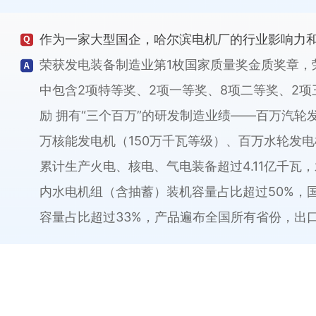
作为一家大型国企，哈尔滨电机厂的行业影响力
荣获发电装备制造业第1枚国家质量奖金质奖章，
中包含2项特等奖、2项一等奖、8项二等奖、2项
励 拥有“三个百万”的研发制造业绩——百万汽轮
万核能发电机（150万千瓦等级）、百万水轮发电
累计生产火电、核电、气电装备超过4.11亿千瓦，
内水电机组（含抽蓄）装机容量占比超过50%，
容量占比超过33%，产品遍布全国所有省份，出