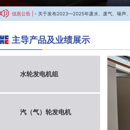
·
信息公告 |
关于发布2023—2025年废水、废气、噪
主导产品及业绩展示
标题1
水轮发电机组
汽（气）轮发电机