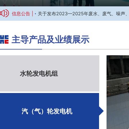
·
信息公告 |
关于发布2023—2025年废水、废气、噪
主导产品及业绩展示
标题1
水轮发电机组
汽（气）轮发电机