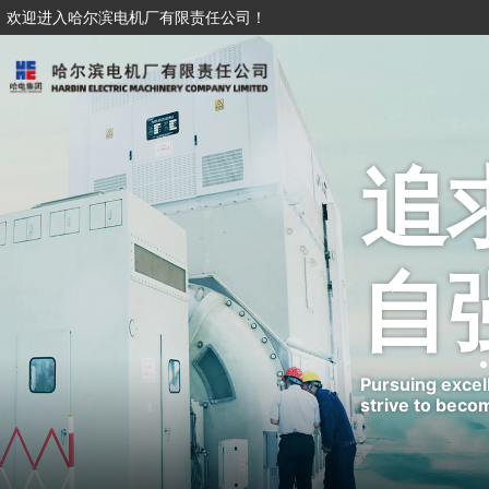
欢迎进入哈尔滨电机厂有限责任公司！
追
自
Pursuing excel
strive to beco