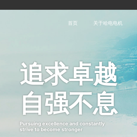
首页
关于哈电电机
追求卓越
自强不息
Pursuing excellence and constantly
strive to become stronger