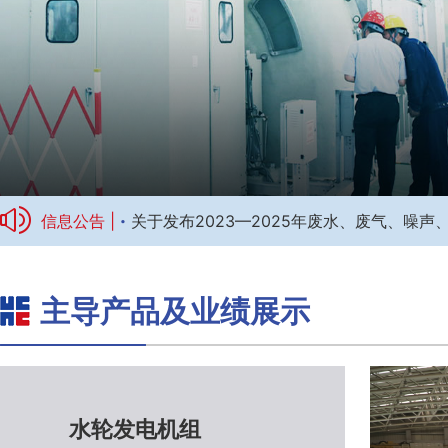
·
信息公告 |
关于发布2023—2025年废水、废气、噪
主导产品及业绩展示
标题1
水轮发电机组