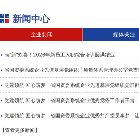
新闻中心
企业要闻
媒体关注
·
满“新”欢喜！2026年新员工入职综合培训圆满结业
·
省国资委系统企业先进基层党组织 | 质量体系管理办公室党
·
党建领航 匠心筑梦 | 省国资委系统企业先进基层党组织党
·
党建领航 匠心筑梦 | 省国资委系统企业优秀党务工作者王雷：
·
党建领航 匠心筑梦 | 省国资委系统企业优秀共产党员李梦：
【查看更多新闻】