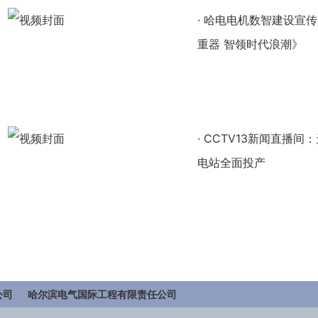
·
哈电电机数智建设宣传
重器 智领时代浪潮》
·
CCTV13新闻直播间
电站全面投产
公司
哈尔滨电气国际工程有限责任公司