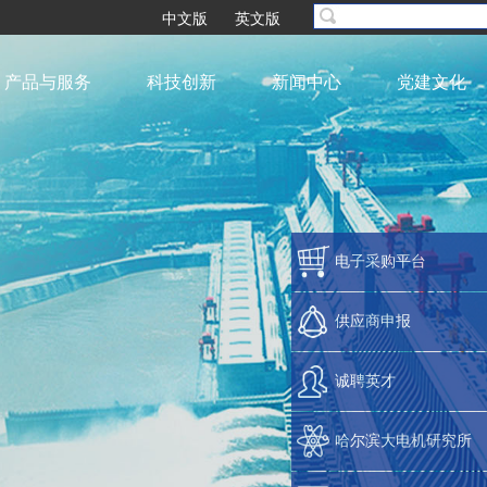
中文版
英文版
产品与服务
科技创新
新闻中心
党建文化
电子采购平台
供应商申报
诚聘英才
哈尔滨大电机研究所