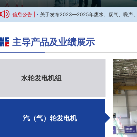
·
信息公告 |
关于发布2023—2025年废水、废气、噪
主导产品及业绩展示
标题1
水轮发电机组
汽（气）轮发电机