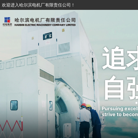
欢迎进入哈尔滨电机厂有限责任公司！
追
自
Pursuing excel
strive to beco