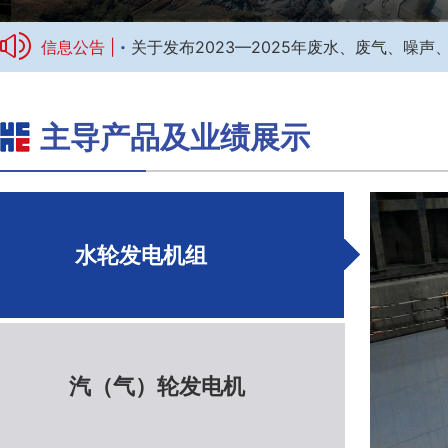
·
信息公告 |
关于发布2023—2025年废水、废气、噪
主导产品及业绩展示
标题1
水轮发电机组
汽（气）轮发电机