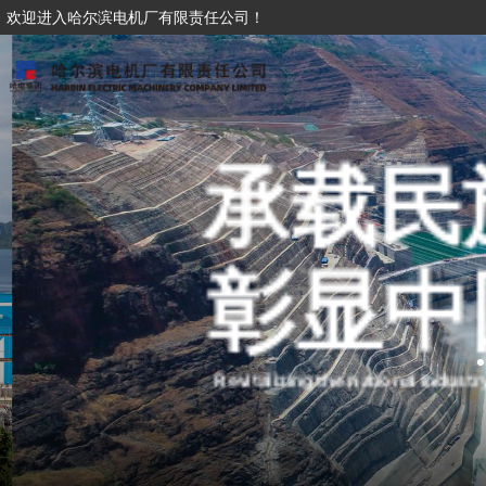
欢迎进入哈尔滨电机厂有限责任公司！
承载民
彰显中
Revitalizing the national industry