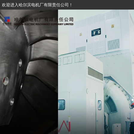
欢迎进入哈尔滨电机厂有限责任公司！
追
自
Pursuing excel
strive to beco