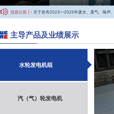
·
信息公告 |
关于发布2023—2025年废水、废气、噪
主导产品及业绩展示
标题1
水轮发电机组
汽（气）轮发电机