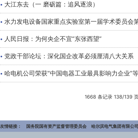
·
大江东去（一 磨砺篇：追风逐浪）
·
水力发电设备国家重点实验室第一届学术委员会
·
人民日报：为何央企不宜“东张西望”
·
党政干部论坛：深化国企改革必须厘清八大关系
·
哈电机公司荣获“中国电器工业最具影响力企业”等
1668 条记录 138/139 
友情链接：
国务院国有资产监督管理委员会
哈尔滨电气集团有限公