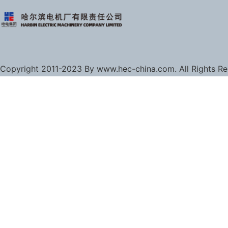
Copyright 2011-2023 By www.hec-china.com. All Rights R