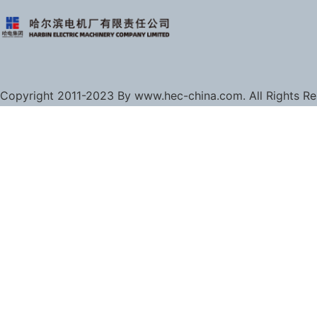
Copyright 2011-2023 By www.hec-china.com. All Rights R