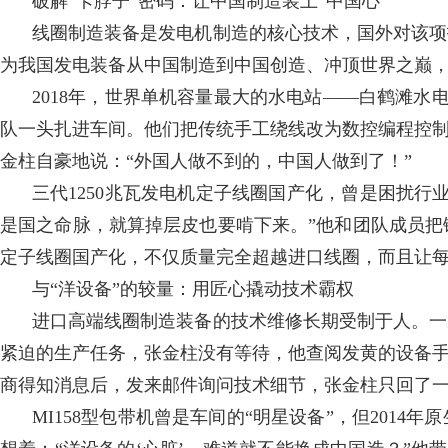
破解“卡脖子”密码：让中国制造装上“中国心”
线圈制造装备是发电机制造的核心技术，国外对该项
为我国发电装备从中国制造到中国创造、冲顶世界之巅
2018年，世界单机容量最大的水电站——白鹤滩
队一头扎进车间。他们把传统手工绕线改为数控编程控
金柱自豪地说：“外国人做不到的，中国人做到了！”
三代1250兆瓦发电机定子线圈国产化，曾是困扰
是国之命脉，就算掉层皮也要啃下来。”他和团队成员把
定子线圈国产化，不仅质量完全超越进口线圈，而且让
与“洋设备”的较量：用匠心撬动技术霸权
进口高端线圈制造装备的技术维修长期受制于人。一
紧迫的生产任务，张金柱没有等待，他查阅发黄的设备
商得知消息后，发来邮件询问技术细节，张金柱只回了一句
MI158型包带机曾是车间的“明星设备”，但20