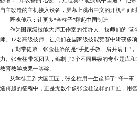
想着：“洋设备的‘心脏’，难道就不能换成中国造？”
自主改造的主机接入设备，屏幕上跳出中文的开机画面时
匠魂传承：让更多“金柱子”撑起中国制造
作为国家级技能大师工作室的领办人、技师们的“蓝
师、12名高级技师，徒弟们在国家级技能竞赛中斩获多
早期带徒弟，张金柱靠的是“手把手教、肩并肩干”
力。张金柱带领团队，编制了3个不同层级的专业题库和
教育教学成果一等奖。
从学徒工到大国工匠，张金柱用一生诠释了“择一事，
造跨越的征程中，正是无数个像张金柱这样的工匠，用智