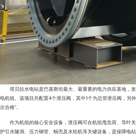
塔贝拉水电站是巴基斯坦最大、最重要的电力供应基地，发
电机组。该项目共配置4个泄压阀，其中1个为总管泄压阀，另外
次合格”。
作为机组的核心安全设备，泄压阀可在机组甩负荷、导叶关
护引水隧洞、压力钢管、蜗壳及水轮机等关键设备，是保障电站连