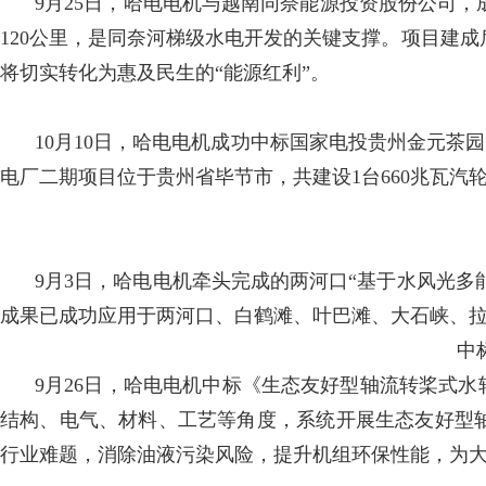
9月25日，哈电电机与越南同奈能源投资股份公司，
120公里，是同奈河梯级水电开发的关键支撑。项目建成
将切实转化为惠及民生的“能源红利”。
10月10日，哈电电机成功中标国家电投贵州金元茶
电厂二期项目位于贵州省毕节市，共建设1台660兆瓦
9月3日，哈电电机牵头完成的两河口“基于水风光
成果已成功应用于两河口、白鹤滩、叶巴滩、大石峡、拉哇
中
9月26日，哈电电机中标《生态友好型轴流转桨式
结构、电气、材料、工艺等角度，系统开展生态友好型
行业难题，消除油液污染风险，提升机组环保性能，为