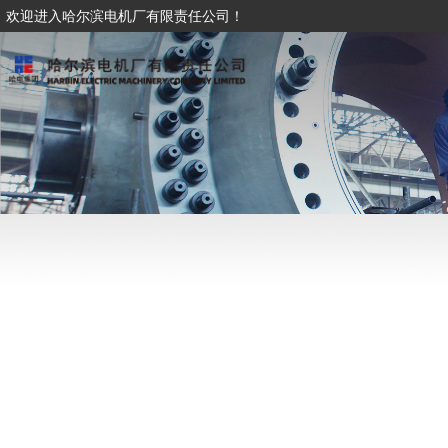
欢迎进入哈尔滨电机厂有限责任公司！