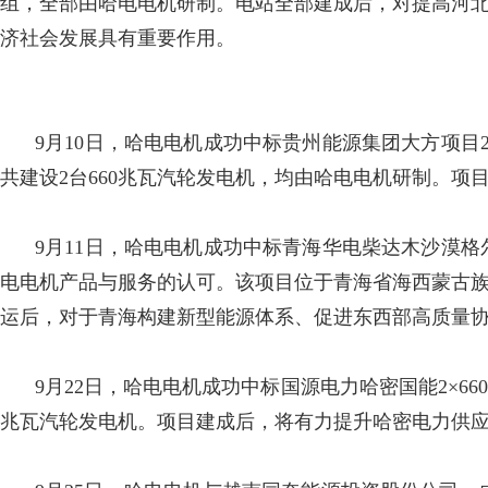
组，全部由哈电电机研制。电站全部建成后，对提高河
济社会发展具有重要作用。
9月10日，哈电电机成功中标贵州能源集团大方项
共建设2台660兆瓦汽轮发电机，均由哈电电机研制。项
9月11日，哈电电机成功中标青海华电柴达木沙漠
电电机产品与服务的认可。该项目位于青海省海西蒙古族
运后，对于青海构建新型能源体系、促进东西部高质量
9月22日，哈电电机成功中标国源电力哈密国能2×
兆瓦汽轮发电机。项目建成后，将有力提升哈密电力供