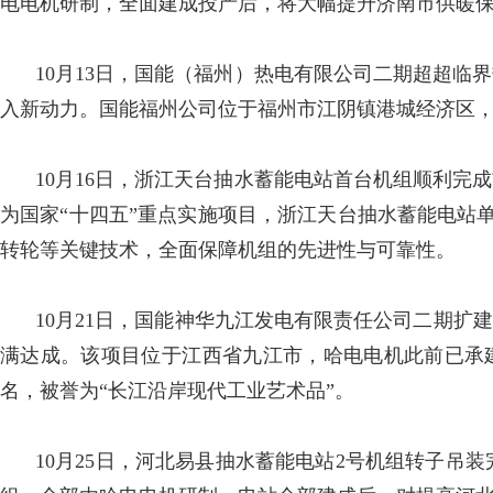
电电机研制，全面建成投产后，将大幅提升济南市供暖
10月13日，国能（福州）热电有限公司二期超超临
入新动力。国能福州公司位于福州市江阴镇港城经济区，
10月16日，浙江天台抽水蓄能电站首台机组顺利
为国家“十四五”重点实施项目，浙江天台抽水蓄能电站
转轮等关键技术，全面保障机组的先进性与可靠性。
10月21日，国能神华九江发电有限责任公司二期扩建
满达成。该项目位于江西省九江市，哈电电机此前已承建其
名，被誉为“长江沿岸现代工业艺术品”。
10月25日，河北易县抽水蓄能电站2号机组转子吊