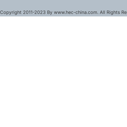
Copyright 2011-2023 By www.hec-china.com. All Rights R